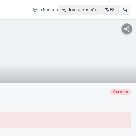
La Fortuna
Iniciar sesión
ES
Cerrado