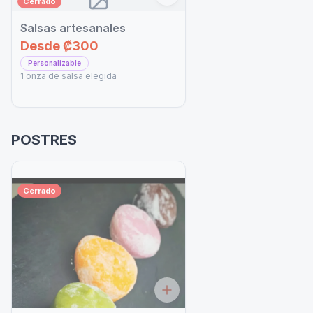
Cerrado
Salsas artesanales
Desde
₡300
Personalizable
1 onza de salsa elegida
POSTRES
Cerrado