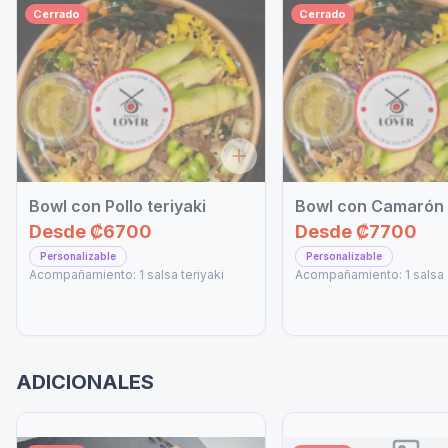
Cerrado
Cerrado
Bowl con Pollo teriyaki
Bowl con Camarón 
Desde
₡6700
Desde
₡7700
Personalizable
Personalizable
Acompañamiento: 1 salsa teriyaki
Acompañamiento: 1 salsa 
ADICIONALES