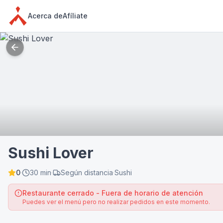
Acerca de
Afíliate
Sushi Lover
0
·
30 min
·
Según distancia
·
Sushi
Restaurante cerrado - Fuera de horario de atención
Puedes ver el menú pero no realizar pedidos en este momento.